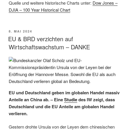
Quelle und weitere historische Charts unter:
Dow Jones –
DJIA – 100 Year Historical Chart
VERÖFFENTLICHT
8. MAI 2024
AM
EU & BRD verzichten auf
Wirtschaftswachstum – DANKE
EU und Deutschland geben im globalen Handel massiv
Anteile an China ab. –
Eine
Studie
des IW zeigt, dass
Deutschland und die EU Anteile am globalen Handel
verlieren.
Gestern drohte Ursula von der Leyen dem chinesischen