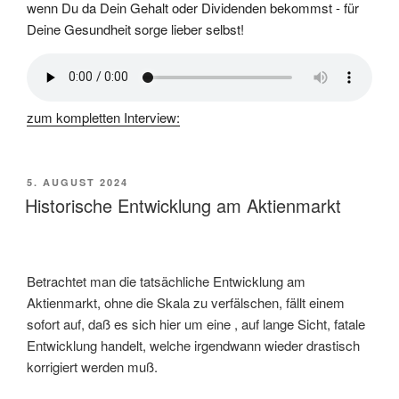
zum kompletten Interview:
VERÖFFENTLICHT
5. AUGUST 2024
AM
Historische Entwicklung am Aktienmarkt
Betrachtet man die tatsächliche Entwicklung am
Aktienmarkt, ohne die Skala zu verfälschen, fällt einem
sofort auf, daß es sich hier um eine , auf lange Sicht, fatale
Entwicklung handelt, welche irgendwann wieder drastisch
korrigiert werden muß.