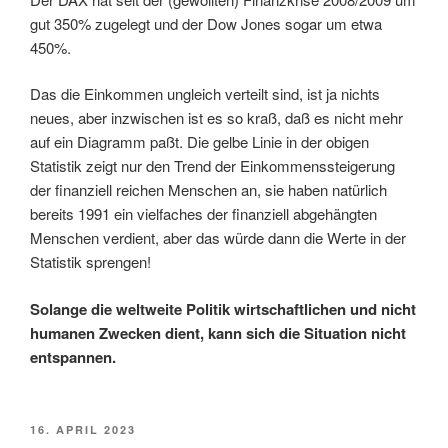
gut 350% zugelegt und der Dow Jones sogar um etwa
450%.
Das die Einkommen ungleich verteilt sind, ist ja nichts
neues, aber inzwischen ist es so kraß, daß es nicht mehr
auf ein Diagramm paßt. Die gelbe Linie in der obigen
Statistik zeigt nur den Trend der Einkommenssteigerung
der finanziell reichen Menschen an, sie haben natürlich
bereits 1991 ein vielfaches der finanziell abgehängten
Menschen verdient, aber das würde dann die Werte in der
Statistik sprengen!
Solange die weltweite Politik wirtschaftlichen und nicht
humanen Zwecken dient, kann sich die Situation nicht
entspannen.
VERÖFFENTLICHT
16. APRIL 2023
AM