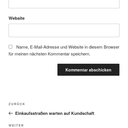
Website
Name, E-Mail-Adresse und Website in diesem Browser
für meinen nächsten Kommentar speichern.
Beitragsnavigation
Vorheriger
ZURÜCK
Beitrag
Einkaufsstraßen warten auf Kundschaft
Nächster
WEITER