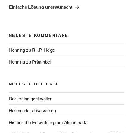
Beitrag
Einfache Lösung unerwünscht
NEUESTE KOMMENTARE
Henning
zu
R.I.P. Helge
Henning
zu
Präambel
NEUESTE BEITRÄGE
Der Irrsinn geht weiter
Heilen oder abkassieren
Historische Entwicklung am Aktienmarkt